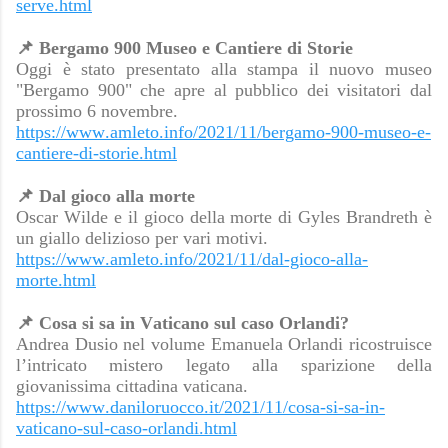
serve.html
📌
Bergamo 900 Museo e Cantiere di Storie
Oggi è stato presentato alla stampa il nuovo museo
"Bergamo 900" che apre al pubblico dei visitatori dal
prossimo 6 novembre.
https://www.amleto.info/2021/11/bergamo-900-museo-e-
cantiere-di-storie.html
📌
Dal gioco alla morte
Oscar Wilde e il gioco della morte di Gyles Brandreth è
un giallo delizioso per vari motivi.
https://www.amleto.info/2021/11/dal-gioco-alla-
morte.html
📌
Cosa si sa in Vaticano sul caso Orlandi?
Andrea Dusio nel volume Emanuela Orlandi ricostruisce
l’intricato mistero legato alla sparizione della
giovanissima cittadina vaticana.
https://www.daniloruocco.it/2021/11/cosa-si-sa-in-
vaticano-sul-caso-orlandi.html