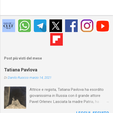
Post più visti del mese
Tatiana Pavlova
Di
Danilo Ruocco
marzo 14, 2021
Attrice e regista, Tatiana Pavlova ha esordito
giovanissima in Russia con il grande attore
Pavel Orlenev. Lasciata la madre Patria, ha
esordito in Italia nel 1923. Nel nostro Paese