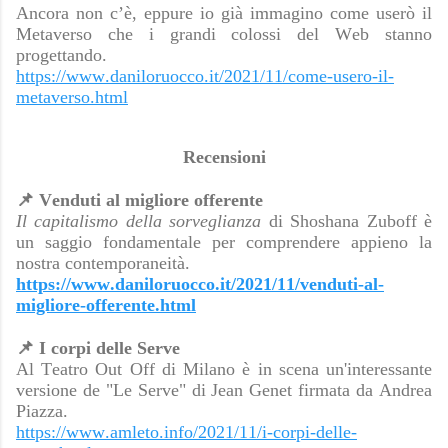
Ancora non c’è, eppure io già immagino come userò il
Metaverso che i grandi colossi del Web stanno
progettando.
https://www.daniloruocco.it/2021/11/come-usero-il-
metaverso.html
Recensioni
📌
Venduti al migliore offerente
Il capitalismo della sorveglianza
di Shoshana Zuboff è
un saggio fondamentale per comprendere appieno la
nostra contemporaneità.
https://www.daniloruocco.it/2021/11/venduti-al-
migliore-offerente.html
📌
I corpi delle Serve
Al Teatro Out Off di Milano è in scena un'interessante
versione de "Le Serve" di Jean Genet firmata da Andrea
Piazza.
https://www.amleto.info/2021/11/i-corpi-delle-