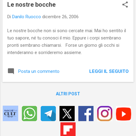
s
Le nostre bocche
t
Di
Danilo Ruocco
dicembre 26, 2006
Le nostre bocche non si sono cercate mai. Mai ho sentito il
tuo sapore, né tu conosci il mio. Eppure i corpi sembrano
pronti sembrano chiamarsi. Forse un giorno gli occhi si
intenderanno e sorrideremo assieme.
LEGGI IL SEGUITO
Posta un commento
ALTRI POST