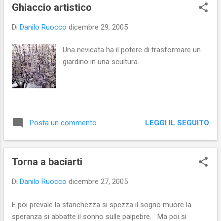
s
Ghiaccio artistico
t
Di
Danilo Ruocco
dicembre 29, 2005
Una nevicata ha il potere di trasformare un
giardino in una scultura.
LEGGI IL SEGUITO
Posta un commento
Torna a baciarti
Di
Danilo Ruocco
dicembre 27, 2005
E poi prevale la stanchezza si spezza il sogno muore la
speranza si abbatte il sonno sulle palpebre. Ma poi si