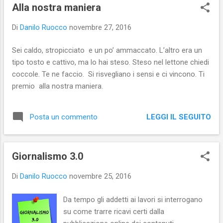
s
Alla nostra maniera
t
Di
Danilo Ruocco
novembre 27, 2016
Sei caldo, stropicciato e un po’ ammaccato. L’altro era un
tipo tosto e cattivo, ma lo hai steso. Steso nel lettone chiedi
coccole. Te ne faccio. Si risvegliano i sensi e ci vincono. Ti
premio alla nostra maniera.
LEGGI IL SEGUITO
Posta un commento
Giornalismo 3.0
Di
Danilo Ruocco
novembre 25, 2016
Da tempo gli addetti ai lavori si interrogano
su come trarre ricavi certi dalla