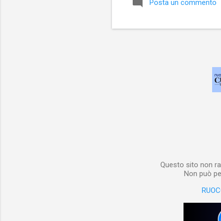
Posta un commento
Questo sito non ra
Non può per
RUOC