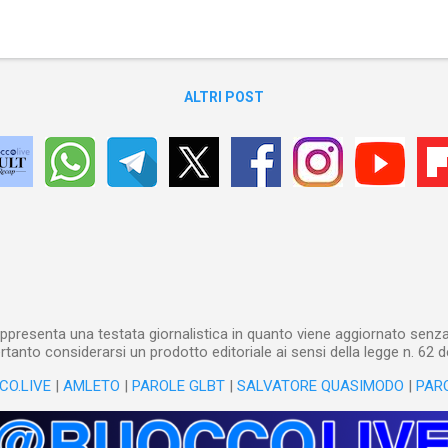
ALTRI POST
ppresenta una testata giornalistica in quanto viene aggiornato senza 
tanto considerarsi un prodotto editoriale ai sensi della legge n. 62 d
CO.LIVE
|
AMLETO
|
PAROLE GLBT
|
SALVATORE QUASIMODO
|
PAR