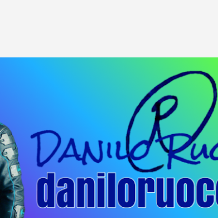
Passa ai contenuti principali