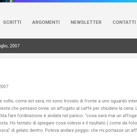
SCRITTI
ARGOMENTI
NEWSLETTER
CONTATTI
glio, 2007
 2007
e volte, come ieri sera, mi sono trovato di fronte a uno sguardo inte
hiesta che pensavo ovvia: un affogato al caffè per chiudere la cena. 
tita fare l’ordinazione è andata nel panico: “cosa sarà mai un affoga
esta. Ho tentato di spiegare cosa volessi e il risultato ( come da fot
sca” di gelato dentro. Poteva andare peggio: che mi portasse un af