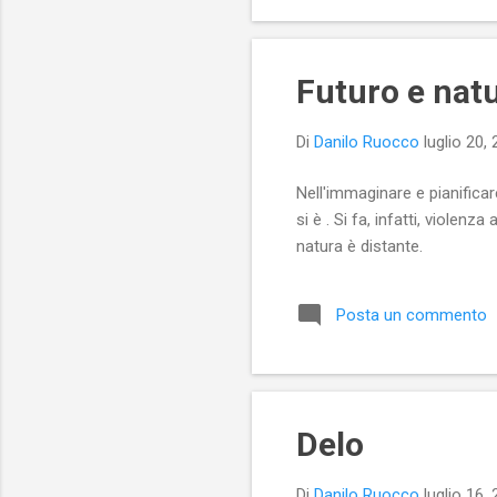
Futuro e nat
Di
Danilo Ruocco
luglio 20,
Nell'immaginare e pianificar
si è . Si fa, infatti, violenz
natura è distante.
Posta un commento
Delo
Di
Danilo Ruocco
luglio 16,