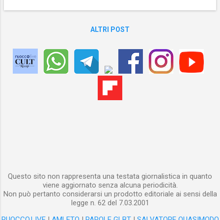
ALTRI POST
Questo sito non rappresenta una testata giornalistica in quanto
viene aggiornato senza alcuna periodicità.
Non può pertanto considerarsi un prodotto editoriale ai sensi della
legge n. 62 del 7.03.2001
RUOCCO.LIVE
|
AMLETO
|
PAROLE GLBT
|
SALVATORE QUASIMODO