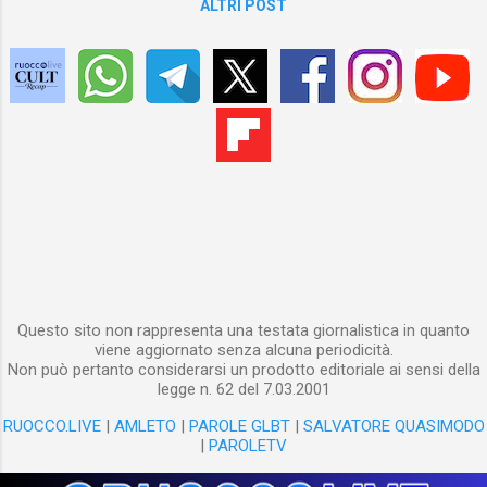
ALTRI POST
Questo sito non rappresenta una testata giornalistica in quanto
viene aggiornato senza alcuna periodicità.
Non può pertanto considerarsi un prodotto editoriale ai sensi della
legge n. 62 del 7.03.2001
RUOCCO.LIVE
|
AMLETO
|
PAROLE GLBT
|
SALVATORE QUASIMODO
|
PAROLETV