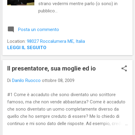
strano vedermi mentre parlo (o sono) in
pubblico...
Posta un commento
Location:
98027 Roccalumera ME, Italia
LEGGI IL SEGUITO
Il presentatore, sua moglie ed io
Di
Danilo Ruocco
ottobre 08, 2009
#1 Come è accaduto che sono diventato uno scrittore
famoso, ma che non vende abbastanza? Come è accaduto
che sono diventato un uomo completamente diverso da
quello che ho sempre creduto di essere? Me lo chiedo di
continuo e mi sono dato delle risposte. Ad esempio, credo di
essere riuscito a capire, finalmente, che essere l’ospite fisso