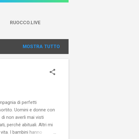
RUOCCO.LIVE
MOSTRA TUTTO
mpagnia di perfetti
sortito. Uomini e donne con
di non averli mai visti
i, perché abituali. Altri mi
vita. I bambini hanno