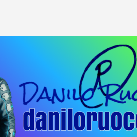
Passa ai contenuti principali