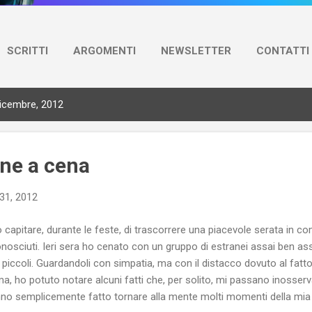
SCRITTI
ARGOMENTI
NEWSLETTER
CONTATTI
dicembre, 2012
ne a cena
31, 2012
 capitare, durante le feste, di trascorrere una piacevole serata in co
nosciuti. Ieri sera ho cenato con un gruppo di estranei assai ben as
li piccoli. Guardandoli con simpatia, ma con il distacco dovuto al fatto 
ma, ho potuto notare alcuni fatti che, per solito, mi passano inosservat
no semplicemente fatto tornare alla mente molti momenti della mia 