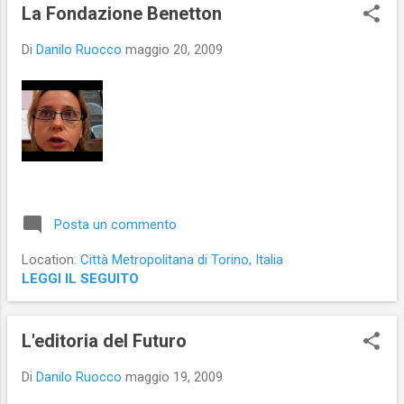
s
La Fondazione Benetton
t
Di
Danilo Ruocco
maggio 20, 2009
Posta un commento
Location:
Città Metropolitana di Torino, Italia
LEGGI IL SEGUITO
L'editoria del Futuro
Di
Danilo Ruocco
maggio 19, 2009