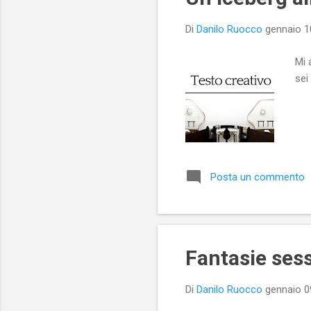
Di
Danilo Ruocco
gennaio 1
Mi 
sei
Posta un commento
Fantasie sess
Di
Danilo Ruocco
gennaio 0