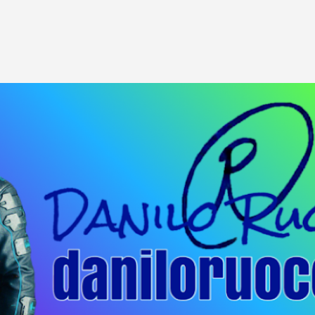
Passa ai contenuti principali