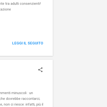
te tra adulti consenzienti!
ntazione
LEGGI IL SEGUITO
ammenti minuscoli : un
 che dovrebbe raccontarci;
non ci riesce: infatti, più il