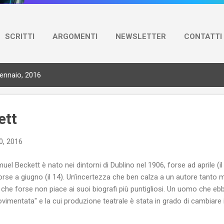
SCRITTI
ARGOMENTI
NEWSLETTER
CONTATTI
gennaio, 2016
ett
0, 2016
uel Beckett è nato nei dintorni di Dublino nel 1906, forse ad aprile (il
orse a giugno (il 14). Un’incertezza che ben calza a un autore tanto
che forse non piace ai suoi biografi più puntigliosi. Un uomo che ebb
vimentata" e la cui produzione teatrale è stata in grado di cambiare i