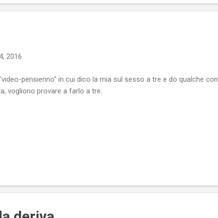
4, 2016
"video-pensierino" in cui dico la mia sul sesso a tre e do qualche cons
ta, vogliono provare a farlo a tre.
la deriva