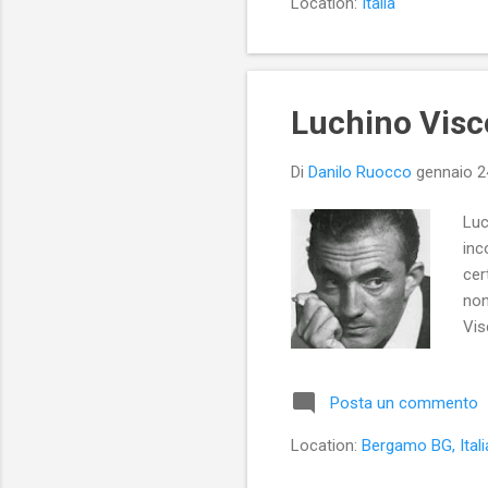
Location:
Italia
Luchino Visc
Di
Danilo Ruocco
gennaio 2
Luc
inc
cer
non
Vis
Posta un commento
Location:
Bergamo BG, Itali