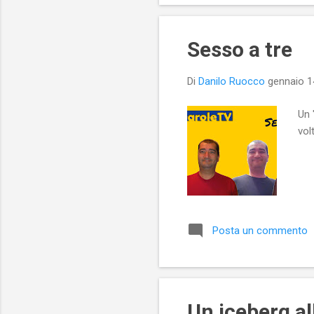
Sesso a tre
Di
Danilo Ruocco
gennaio 1
Un 
vol
Posta un commento
Un iceberg al