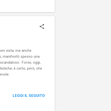
 ben vista, ma anche
eni, manifestò spesso una
a scandaloso. Forse, oggi,
istiche; è certo, però, che
evole.
LEGGI IL SEGUITO