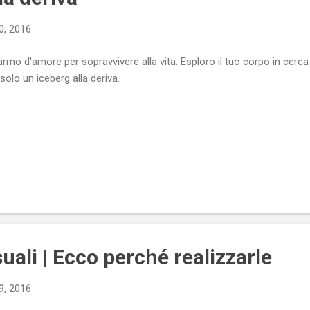
0, 2016
armo d'amore per sopravvivere alla vita. Esploro il tuo corpo in cerc
 solo un iceberg alla deriva.
uali | Ecco perché realizzarle
9, 2016