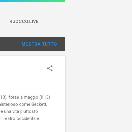
RUOCCO.LIVE
MOSTRA TUTTO
 13), forse a maggio (il 13)
 misterioso come Beckett,
e una vita piuttosto
l Teatro occidentale.