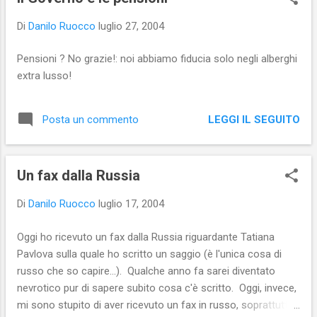
s
t
Di
Danilo Ruocco
luglio 27, 2004
Pensioni ? No grazie!: noi abbiamo fiducia solo negli alberghi
extra lusso!
LEGGI IL SEGUITO
Posta un commento
Un fax dalla Russia
Di
Danilo Ruocco
luglio 17, 2004
Oggi ho ricevuto un fax dalla Russia riguardante Tatiana
Pavlova sulla quale ho scritto un saggio (è l'unica cosa di
russo che so capire...). Qualche anno fa sarei diventato
nevrotico pur di sapere subito cosa c'è scritto. Oggi, invece,
mi sono stupito di aver ricevuto un fax in russo, soprattutto