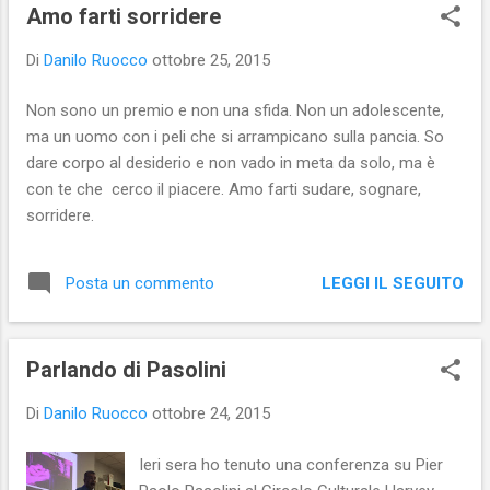
s
Amo farti sorridere
t
Di
Danilo Ruocco
ottobre 25, 2015
Non sono un premio e non una sfida. Non un adolescente,
ma un uomo con i peli che si arrampicano sulla pancia. So
dare corpo al desiderio e non vado in meta da solo, ma è
con te che cerco il piacere. Amo farti sudare, sognare,
sorridere.
LEGGI IL SEGUITO
Posta un commento
Parlando di Pasolini
Di
Danilo Ruocco
ottobre 24, 2015
Ieri sera ho tenuto una conferenza su Pier