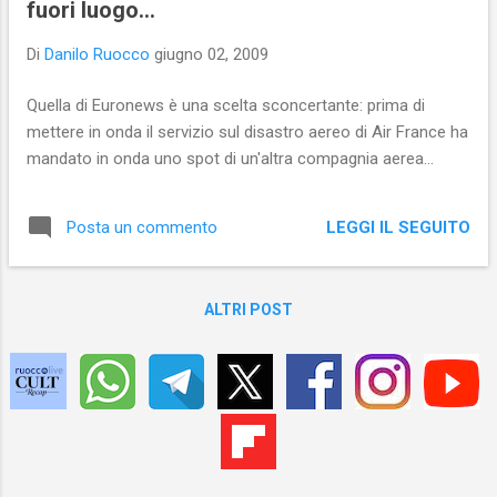
fuori luogo...
essi devono essere comprati. Forse il mio
avatar ha trovato un luogo dove sentirsi a
Di
Danilo Ruocco
giugno 02, 2009
casa…
Quella di Euronews è una scelta sconcertante: prima di
mettere in onda il servizio sul disastro aereo di Air France ha
mandato in onda uno spot di un'altra compagnia aerea...
LEGGI IL SEGUITO
Posta un commento
ALTRI POST