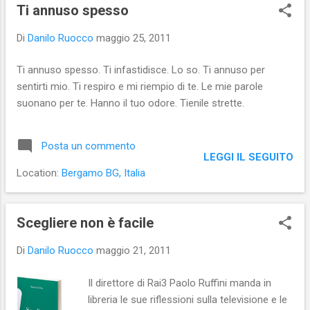
s
Ti annuso spesso
t
Di
Danilo Ruocco
maggio 25, 2011
Ti annuso spesso. Ti infastidisce. Lo so. Ti annuso per
sentirti mio. Ti respiro e mi riempio di te. Le mie parole
suonano per te. Hanno il tuo odore. Tienile strette.
Posta un commento
LEGGI IL SEGUITO
Location:
Bergamo BG, Italia
Scegliere non è facile
Di
Danilo Ruocco
maggio 21, 2011
Il direttore di Rai3 Paolo Ruffini manda in
libreria le sue riflessioni sulla televisione e le