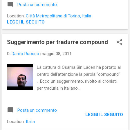
Posta un commento
Libertà di pensare che il pluralismo
informativo non co...
Location:
Città Metropolitana di Torino, Italia
LEGGI IL SEGUITO
Suggerimento per tradurre compound
Di
Danilo Ruocco
maggio 08, 2011
La cattura di Osama Bin Laden ha portato al
centro dell'attenzione la parola "compound"
. Ecco un suggerimento, rivolto ai cronisti,
per tradurla in italiano...
Posta un commento
LEGGI IL SEGUITO
Location:
Italia