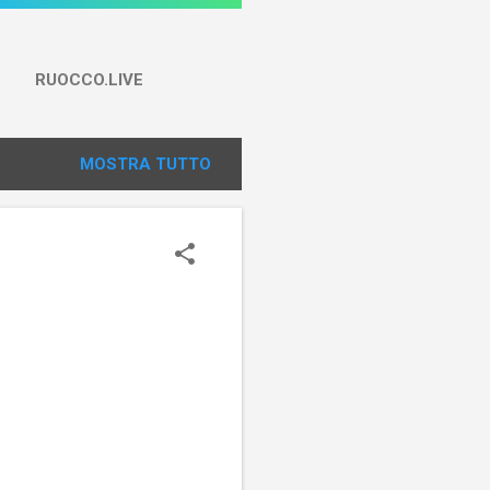
RUOCCO.LIVE
MOSTRA TUTTO