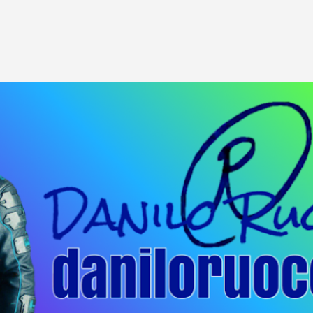
Passa ai contenuti principali