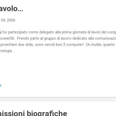
tavolo…
 09, 2006
i ho partecipato come delegato alla prima giornata di lavori del co
ower06. Prendo parte al gruppo di lavoro dedicato alla comunicazione
 proiettare due slide, sono serviti ben 3 computer! Un inutile, quanto 
nologia…
a
ssioni biografiche