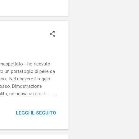
inaspettato - ho ricevuto
o un portafoglio di pelle da
o. Nel ricevere il regalo
osso. Dimostrazione
olito, ne ricava un guadagno
LEGGI IL SEGUITO