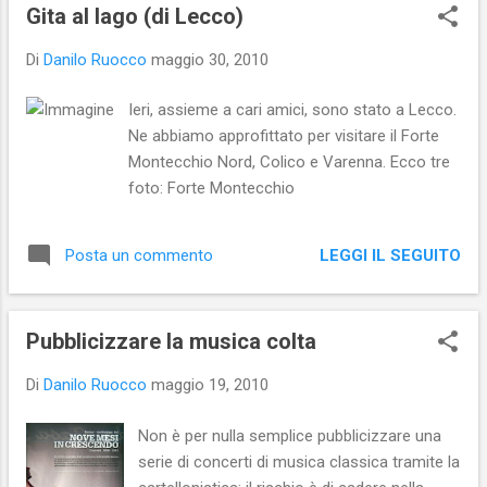
s
Gita al lago (di Lecco)
t
Di
Danilo Ruocco
maggio 30, 2010
Ieri, assieme a cari amici, sono stato a Lecco.
Ne abbiamo approfittato per visitare il Forte
Montecchio Nord, Colico e Varenna. Ecco tre
foto: Forte Montecchio
LEGGI IL SEGUITO
Posta un commento
Pubblicizzare la musica colta
Di
Danilo Ruocco
maggio 19, 2010
Non è per nulla semplice pubblicizzare una
serie di concerti di musica classica tramite la