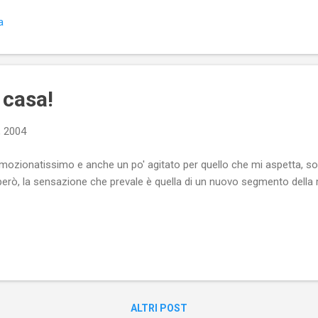
a
casa!
, 2004
zionatissimo e anche un po' agitato per quello che mi aspetta, so
 però, la sensazione che prevale è quella di un nuovo segmento della mi
ALTRI POST