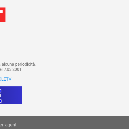
alcuna periodicità.
el 7.03.2001
OLETV
ser-agent