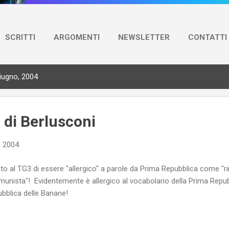
SCRITTI
ARGOMENTI
NEWSLETTER
CONTATTI
giugno, 2004
o di Berlusconi
, 2004
rato al TG3 di essere "allergico" a parole da Prima Repubblica come "
munista"! Evidentemente è allergico al vocabolario della Prima Repubb
pubblica delle Banane!