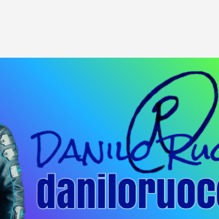
Passa ai contenuti principali