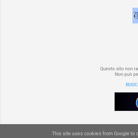
Questo sito non ra
Non può per
RUOC
This site uses cookies from Google to de