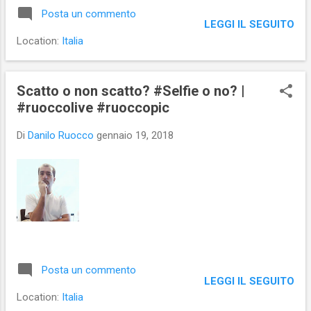
Ne è uscito un lungo post che ho pubblicato
Posta un commento
sul sito dedicato a Salvatore Quasimodo .
LEGGI IL SEGUITO
Location:
Italia
Scatto o non scatto? #Selfie o no? |
#ruoccolive #ruoccopic
Di
Danilo Ruocco
gennaio 19, 2018
Posta un commento
LEGGI IL SEGUITO
Location:
Italia