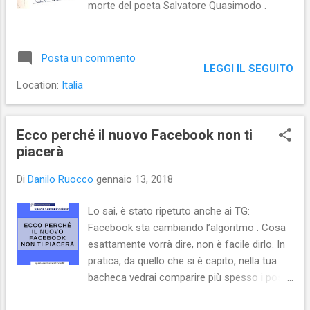
morte del poeta Salvatore Quasimodo .
Posta un commento
LEGGI IL SEGUITO
Location:
Italia
Ecco perché il nuovo Facebook non ti
piacerà
Di
Danilo Ruocco
gennaio 13, 2018
Lo sai, è stato ripetuto anche ai TG:
Facebook sta cambiando l’algoritmo . Cosa
esattamente vorrà dire, non è facile dirlo. In
pratica, da quello che si è capito, nella tua
bacheca vedrai comparire più spesso i post
pubblicati dai tuoi parenti e amici e molto