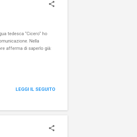
ingua tedesca "Cicero" ho
comunicazione. Nella
re afferma di saperlo già:
LEGGI IL SEGUITO