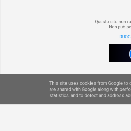
Questo sito non ra
Non può per
RUOC
This site uses cookies from Google to de
are shared with Google along with perfo
statistics, and to detect and address ab