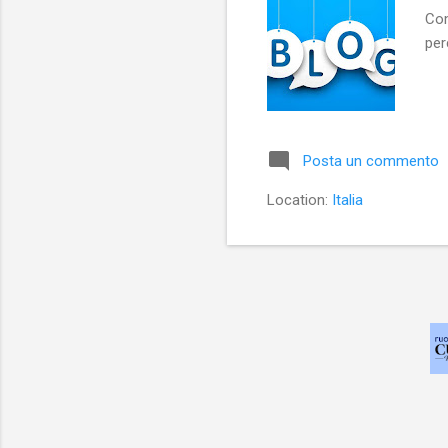
Com
per
Posta un commento
Location:
Italia