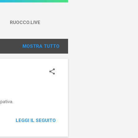
RUOCCO.LIVE
MOSTRA TUTTO
pativa.
LEGGI IL SEGUITO