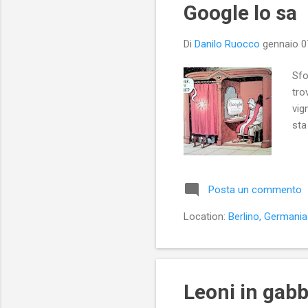
Google lo sa
Di
Danilo Ruocco
gennaio 0
Sfo
tro
vig
sta
Posta un commento
Location:
Berlino, Germania
Leoni in gabb