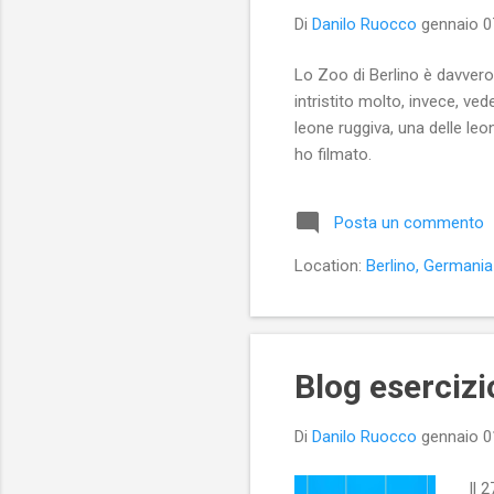
Di
Danilo Ruocco
gennaio 0
Lo Zoo di Berlino è davvero b
intristito molto, invece, ve
leone ruggiva, una delle leo
ho filmato.
Posta un commento
Location:
Berlino, Germania
Blog eserciz
Di
Danilo Ruocco
gennaio 0
Il 