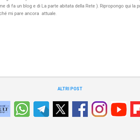
e di fa un blog e di La parte abitata della Rete ). Ripropongo qui la pr
ché mi pare ancora attuale.
ALTRI POST