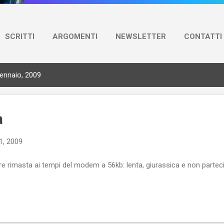
SCRITTI
ARGOMENTI
NEWSLETTER
CONTATTI
gennaio, 2009
a
1, 2009
e rimasta ai tempi del modem a 56kb: lenta, giurassica e non parteci