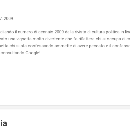
7, 2009
gliando il numero di gennaio 2009 della rivista di cultura politica in l
vato una vignetta molto divertente che fa riflettere chi si occupa di 
netta chi si sta confessando ammette di avere peccato e il confesso
 consultando Google!
ia