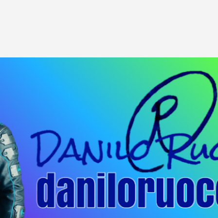
Passa ai contenuti principali