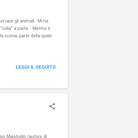
servare gli animali. Mi ha
“cella” a parte. Mentre il
la scena, parte della quale
LEGGI IL SEGUITO
gio Maistrello (autore di