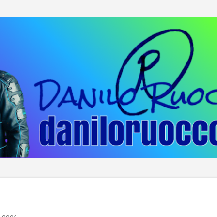
Passa ai contenuti principali