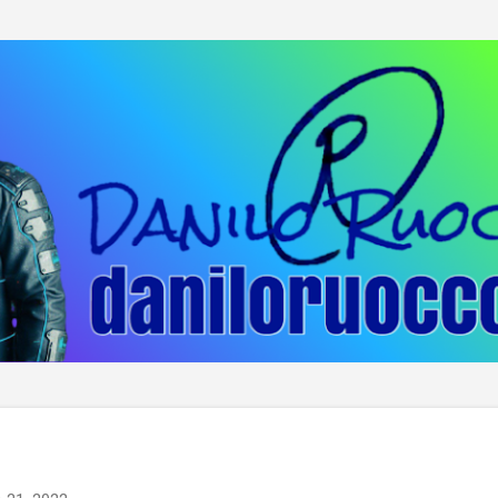
Passa ai contenuti principali
h