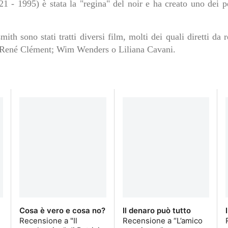
1 - 1995) è stata la "regina" del noir e ha creato uno dei p
th sono stati tratti diversi film, molti dei quali diretti da re
 René Clément; Wim Wenders o Liliana Cavani.