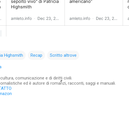
cia Highsmith
Recap
Scritto altrove
a
ltura, comunicazione e di diritti civili.
iornalistiche ed è autore di romanzi, racconti, saggi e manuali.
TATTO
Amazon