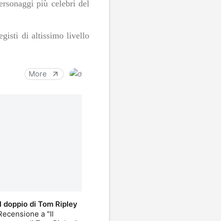
ersonaggi più celebri del
gisti di altissimo livello