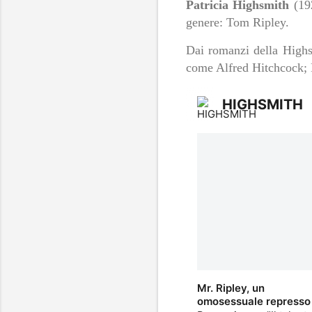
Patricia Highsmith
(192
genere: Tom Ripley.
Dai romanzi della Highsmi
come Alfred Hitchcock;