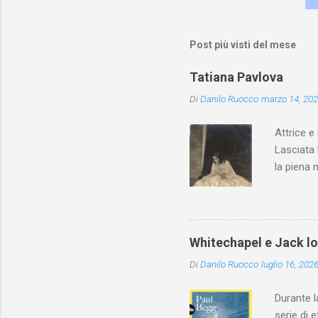
Post più visti del mese
Tatiana Pavlova
Di
Danilo Ruocco
marzo 14, 20
Attrice e
Lasciata 
la piena 
Whitechapel e Jack l
Di
Danilo Ruocco
luglio 16, 202
Durante l
serie di 