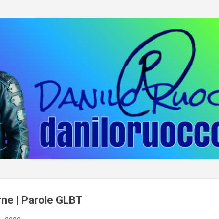
Passa ai contenuti principali
rne | Parole GLBT