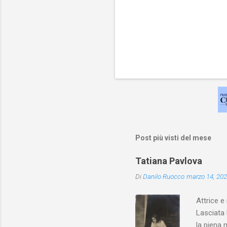
Post più visti del mese
Tatiana Pavlova
Di
Danilo Ruocco
marzo 14, 20
Attrice e
Lasciata 
la piena 