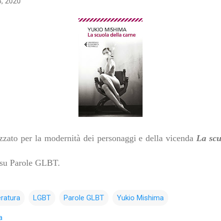
, 2020
zato per la modernità dei personaggi e della vicenda
La scu
su Parole GLBT.
eratura
LGBT
Parole GLBT
Yukio Mishima
a