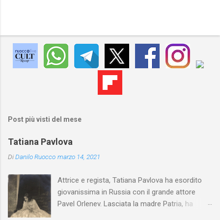
Post più visti del mese
Tatiana Pavlova
Di
Danilo Ruocco
marzo 14, 2021
Attrice e regista, Tatiana Pavlova ha esordito
giovanissima in Russia con il grande attore
Pavel Orlenev. Lasciata la madre Patria, ha
esordito in Italia nel 1923. Nel nostro Paese