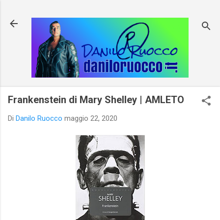
Passa ai contenuti principali
Frankenstein di Mary Shelley | AMLETO
Di
Danilo Ruocco
maggio 22, 2020