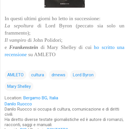
In questi ultimi giorni ho letto in successione:
La sepoltura
di Lord Byron (peccato sia solo un
frammento);
Il vampiro
di John Polidori;
e
Frankenstein
di Mary Shelley di cui
ho scritto una
recensione
su AMLETO
AMLETO
cultura
drnews
Lord Byron
Mary Shelley
Location:
Bergamo BG, Italia
Danilo Ruocco
Danilo Ruocco si occupa di cultura, comunicazione e di diritti
civili.
Ha diretto diverse testate giornalistiche ed è autore di romanzi,
racconti, saggi e manuali.