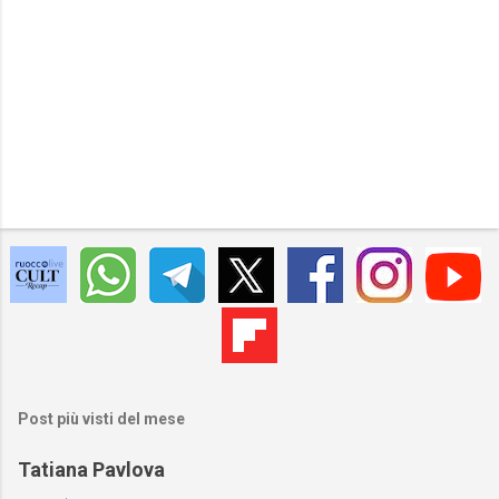
Post più visti del mese
Tatiana Pavlova