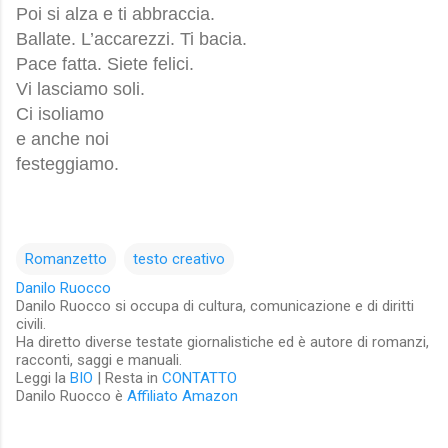
Poi si alza e ti abbraccia.
Ballate. L’accarezzi. Ti bacia.
Pace fatta. Siete felici.
Vi lasciamo soli.
Ci isoliamo
e anche noi
festeggiamo.
Romanzetto
testo creativo
Danilo Ruocco
Danilo Ruocco si occupa di cultura, comunicazione e di diritti
civili.
Ha diretto diverse testate giornalistiche ed è autore di romanzi,
racconti, saggi e manuali.
Leggi la
BIO
| Resta in
CONTATTO
Danilo Ruocco è
Affiliato Amazon
C