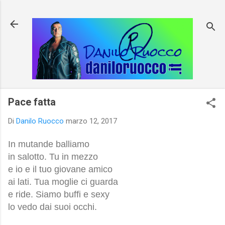
Passa ai contenuti principali
Pace fatta
Di
Danilo Ruocco
marzo 12, 2017
In mutande balliamo
in salotto. Tu in mezzo
e io e il tuo giovane amico
ai lati. Tua moglie ci guarda
e ride. Siamo buffi e sexy
lo vedo dai suoi occhi.