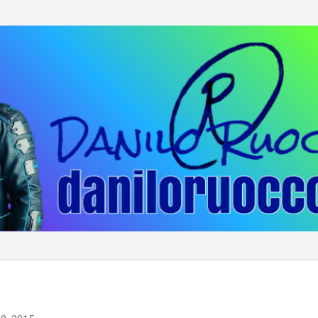
Passa ai contenuti principali