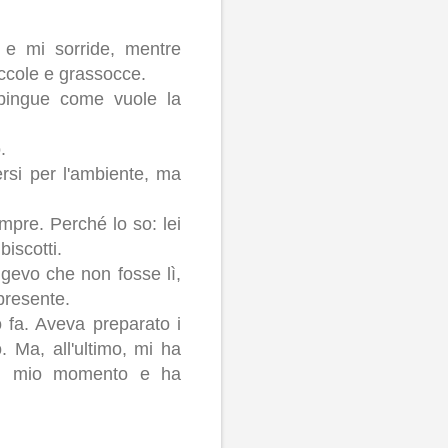
 e mi sorride, mentre
iccole e grassocce.
 pingue come vuole la
.
ersi per l'ambiente, ma
mpre. Perché lo so: lei
iscotti.
gevo che non fosse lì,
presente.
fa. Aveva preparato i
. Ma, all'ultimo, mi ha
 il mio momento e ha