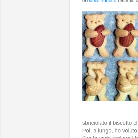
Di
Danilo Ruocco
febbraio 
sbriciolato il biscotto 
Poi, a lungo, ho voluto