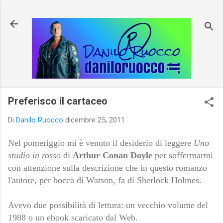
Passa ai contenuti principali
Preferisco il cartaceo
Di
Danilo Ruocco
dicembre 25, 2011
Nel pomeriggio mi è venuto il desiderio di leggere
Uno
studio in rosso
di
Arthur Conan Doyle
per soffermarmi
con attenzione sulla descrizione che in questo romanzo
l'autore, per bocca di Watson, fa di Sherlock Holmes.
Avevo due possibilità di lettura: un vecchio volume del
1988 o un ebook scaricato dal Web.