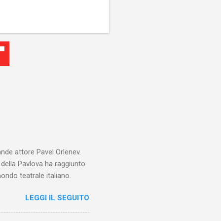
ande attore Pavel Orlenev.
e della Pavlova ha raggiunto
ondo teatrale italiano.
LEGGI IL SEGUITO