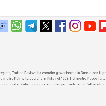
21
 regista, Tatiana Pavlova ha esordito giovanissima in Russia con il gr
la madre Patria, ha esordito in Italia nel 1923. Nel nostro Paese l'art
maturità ed è stata in grado di rinnovare profondamente l'attardato m