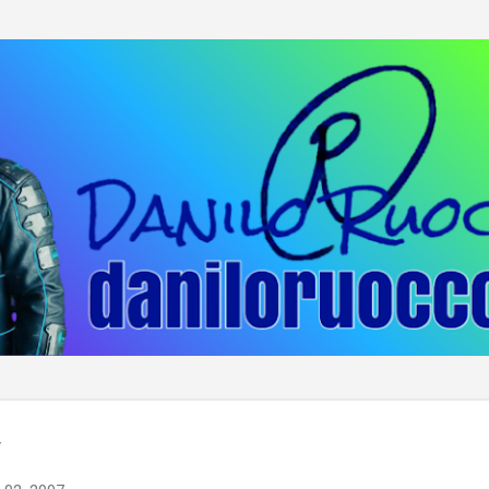
Passa ai contenuti principali
y