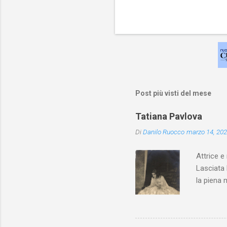
Post più visti del mese
Tatiana Pavlova
Di
Danilo Ruocco
marzo 14, 20
Attrice e
Lasciata 
la piena 