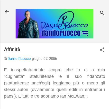
Passa ai contenuti principali
Affinità
Di
Danilo Ruocco
giugno 07, 2006
E inaspettatamente scopro che io e la mia
"cuginetta" statunitense e il suo fidanzato
(statunitense anch'egli) leggiamo più o meno gli
stessi autori (ovviamente quelli editi in entrambi i
paesi). E tutti e tre adoriamo Ian McEwan...