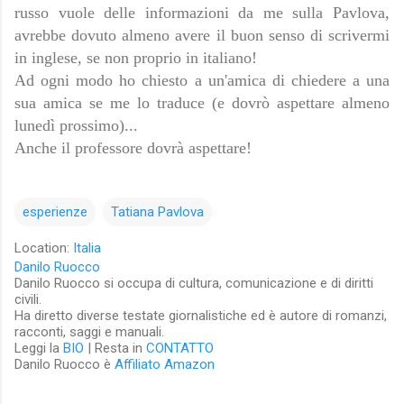
russo vuole delle informazioni da me sulla Pavlova,
avrebbe dovuto almeno avere il buon senso di scrivermi
in inglese, se non proprio in italiano!
Ad ogni modo ho chiesto a un'amica di chiedere a una
sua amica se me lo traduce (e dovrò aspettare almeno
lunedì prossimo)...
Anche il professore dovrà aspettare!
esperienze
Tatiana Pavlova
Location:
Italia
Danilo Ruocco
Danilo Ruocco si occupa di cultura, comunicazione e di diritti
civili.
Ha diretto diverse testate giornalistiche ed è autore di romanzi,
racconti, saggi e manuali.
Leggi la
BIO
| Resta in
CONTATTO
Danilo Ruocco è
Affiliato Amazon
C