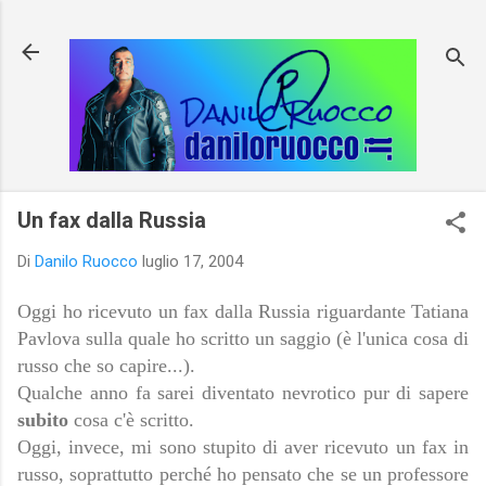
Passa ai contenuti principali
Un fax dalla Russia
Di
Danilo Ruocco
luglio 17, 2004
Oggi ho ricevuto un fax dalla Russia riguardante Tatiana
Pavlova sulla quale ho scritto un saggio (è l'unica cosa di
russo che so capire...).
Qualche anno fa sarei diventato nevrotico pur di sapere
subito
cosa c'è scritto.
Oggi, invece, mi sono stupito di aver ricevuto un fax in
russo, soprattutto perché ho pensato che se un professore