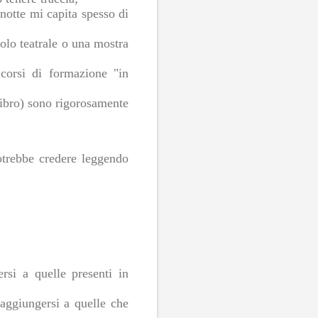
 notte mi capita spesso di
olo teatrale o una mostra
corsi di formazione "in
libro) sono rigorosamente
otrebbe credere leggendo
si a quelle presenti in
 aggiungersi a quelle che