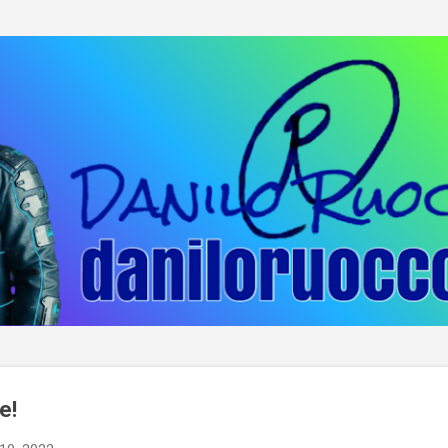
Passa ai contenuti principali
e!