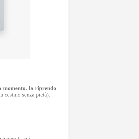
do momento, la riprendo
a cestino senza pietà).
 tenere traccia;