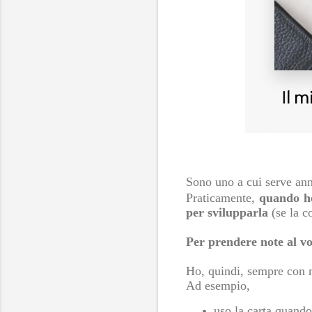
Sono uno a cui serve ann
Praticamente,
quando ho
per svilupparla
(se la c
Per prendere note al vol
Ho, quindi, sempre con
Ad esempio,
uso la carta quando