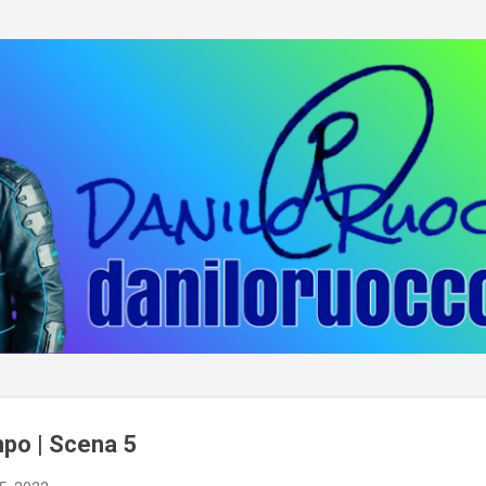
Passa ai contenuti principali
mpo | Scena 5