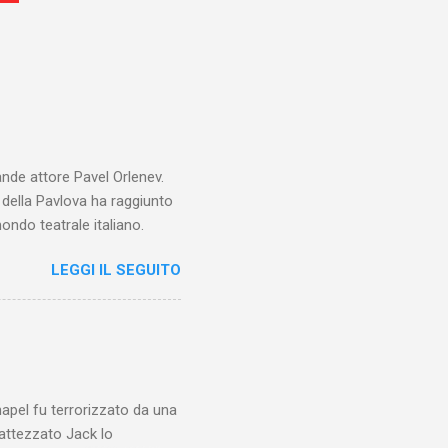
ande attore Pavel Orlenev.
e della Pavlova ha raggiunto
ondo teatrale italiano.
LEGGI IL SEGUITO
chapel fu terrorizzato da una
battezzato Jack lo