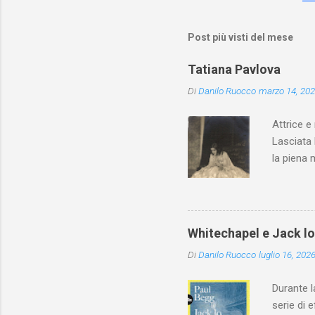
Post più visti del mese
Tatiana Pavlova
Di
Danilo Ruocco
marzo 14, 20
Attrice e
Lasciata 
la piena 
Whitechapel e Jack l
Di
Danilo Ruocco
luglio 16, 202
Durante l
serie di 