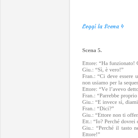
Leggi la Scena 4
Scena 5.
Ettore: “Ha funzionato! G
Giu.: “Sì, è vero!”
Fran.: “Ci deve essere u
non usiamo per la seque
Ettore: “Ve l’avevo dett
Fran.: “Parrebbe propri
Giu.: “E invece sì, diami
Fran.: “Dici?”
Giu.: “Ettore non ti offe
Ett.: “Io? Perché dovrei
Giu.: “Perché il tasto 
Ettore!”