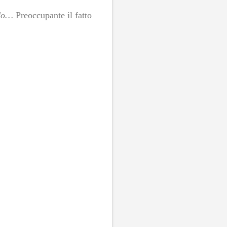
do…
Preoccupante il fatto