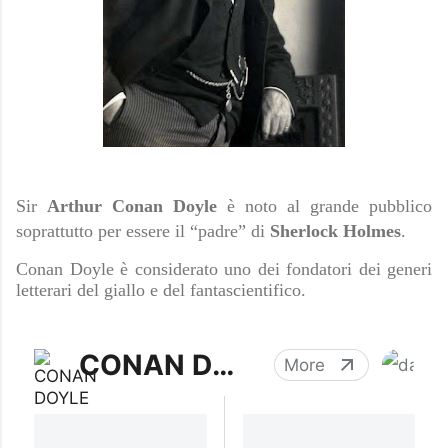
Sir
Arthur Conan Doyle
è noto al grande pubblico
soprattutto per essere il “padre” di
Sherlock Holmes
.
Conan Doyle è considerato uno dei fondatori dei generi
letterari del giallo e del fantascientifico.