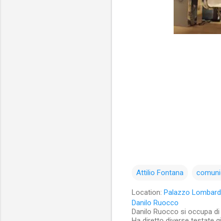
Attilio Fontana
comuni
Location:
Palazzo Lombardia
Danilo Ruocco
Danilo Ruocco si occupa di cu
Ha diretto diverse testate g