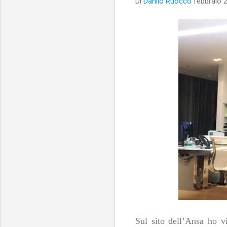
Di
Danilo Ruocco
febbraio 
Sul sito dell’Ansa ho v