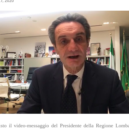
27, 2020
isto il video-messaggio del Presidente della Regione Lombar