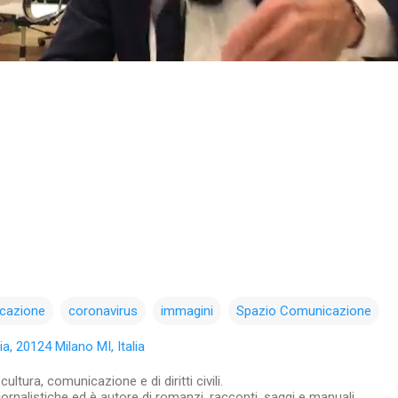
cazione
coronavirus
immagini
Spazio Comunicazione
, 20124 Milano MI, Italia
ltura, comunicazione e di diritti civili.
iornalistiche ed è autore di romanzi, racconti, saggi e manuali.