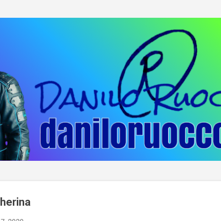
Passa ai contenuti principali
herina