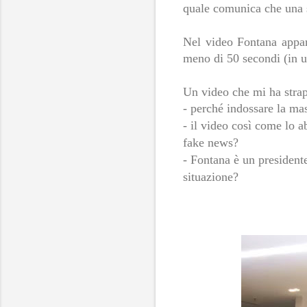
quale comunica che una su
Nel video Fontana appar
meno di 50 secondi (in un
Un video che mi ha strap
- perché indossare la mas
- il video così come lo 
fake news?
- Fontana è un presidente
situazione?