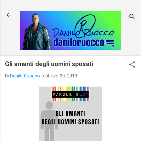
Passa ai contenuti principali
Gli amanti degli uomini sposati
Di
Danilo Ruocco
febbraio 20, 2019