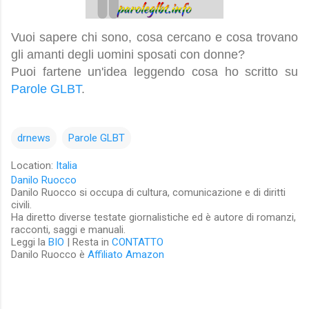
Vuoi sapere chi sono, cosa cercano e cosa trovano
gli amanti degli uomini sposati con donne?
Puoi fartene un'idea leggendo cosa ho scritto su
Parole GLBT
.
drnews
Parole GLBT
Location:
Italia
Danilo Ruocco
Danilo Ruocco si occupa di cultura, comunicazione e di diritti
civili.
Ha diretto diverse testate giornalistiche ed è autore di romanzi,
racconti, saggi e manuali.
Leggi la
BIO
| Resta in
CONTATTO
Danilo Ruocco è
Affiliato Amazon
C
o