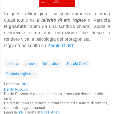
In questi ultimi giorni mi sono immerso in modo
quasi totale ne
Il talento di Mr. Ripley
di
Patricia
Highsmith
rapito da una scrittura chiara, rapida e
scorrevole e da una narrazione che riesce a
rendere viva la psicologia del protagonista.
Oggi ne ho scritto su
Parole GLBT
.
cultura
drnews
letteratura
Parole GLBT
Patricia Highsmith
Location:
Italia
Danilo Ruocco
Danilo Ruocco si occupa di cultura, comunicazione e di diritti
civili.
Ha diretto diverse testate giornalistiche ed è autore di romanzi,
racconti, saggi e manuali.
Leggi la
BIO
| Resta in
CONTATTO