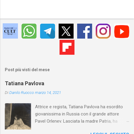
Post più visti del mese
Tatiana Pavlova
Di
Danilo Ruocco
marzo 14, 2021
Attrice e regista, Tatiana Pavlova ha esordito
giovanissima in Russia con il grande attore
Pavel Orlenev. Lasciata la madre Patria, ha
esordito in Italia nel 1923. Nel nostro Paese