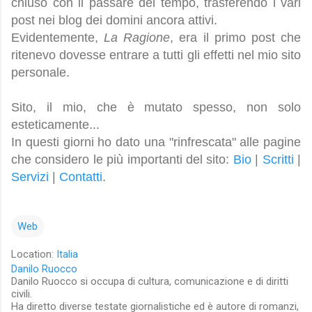
chiuso con il passare del tempo, trasferendo i vari
post nei blog dei domini ancora attivi.
Evidentemente,
La Ragione
, era il primo post che
ritenevo dovesse entrare a tutti gli effetti nel mio sito
personale.
Sito, il mio, che è mutato spesso, non solo
esteticamente...
In questi giorni ho dato una "rinfrescata" alle pagine
che considero le più importanti del sito:
Bio
|
Scritti
|
Servizi
|
Contatti
.
Web
Location:
Italia
Danilo Ruocco
Danilo Ruocco si occupa di cultura, comunicazione e di diritti
civili.
Ha diretto diverse testate giornalistiche ed è autore di romanzi,