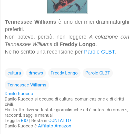
Tennessee Williams
è uno dei miei drammaturghi
preferiti.
Non potevo, perciò, non leggere
A colazione con
Tennessee Williams
di
Freddy Longo
.
Ne ho scritto una recensione per
Parole GLBT
.
cultura
drnews
Freddy Longo
Parole GLBT
Tennessee Williams
Danilo Ruocco
Danilo Ruocco si occupa di cultura, comunicazione e di diritti
civili.
Ha diretto diverse testate giornalistiche ed è autore di romanzi,
racconti, saggi e manuali.
Leggi la
BIO
| Resta in
CONTATTO
Danilo Ruocco è
Affiliato Amazon