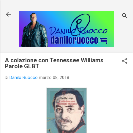
Passa ai contenuti principali
A colazione con Tennessee Williams |
Parole GLBT
Di
Danilo Ruocco
marzo 08, 2018