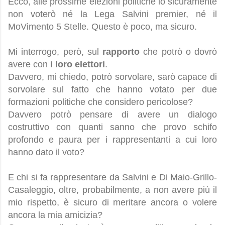
Ecco, alle prossime elezioni politiche io sicuramente
non voterò né la Lega Salvini premier, né il
MoVimento 5 Stelle. Questo è poco, ma sicuro.
Mi interrogo, però, sul
rapporto
che potrò o dovrò
avere con
i loro elettori
.
Davvero, mi chiedo, potrò sorvolare, sarò capace di
sorvolare sul fatto che hanno votato per due
formazioni politiche che considero pericolose?
Davvero potrò pensare di avere un dialogo
costruttivo con quanti sanno che provo schifo
profondo e paura per i rappresentanti a cui loro
hanno dato il voto?
E chi si fa rappresentare da Salvini e Di Maio-Grillo-
Casaleggio, oltre, probabilmente, a non avere più il
mio rispetto, è sicuro di meritare ancora o volere
ancora la mia amicizia?