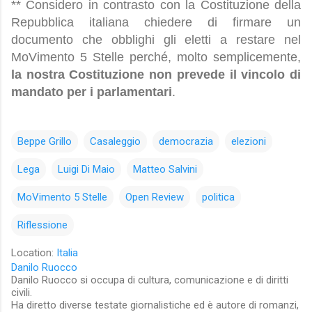
** Considero in contrasto con la Costituzione della
Repubblica italiana chiedere di firmare un
documento che obblighi gli eletti a restare nel
MoVimento 5 Stelle perché, molto semplicemente,
la nostra Costituzione non prevede il vincolo di
mandato per i parlamentari
.
Beppe Grillo
Casaleggio
democrazia
elezioni
Lega
Luigi Di Maio
Matteo Salvini
MoVimento 5 Stelle
Open Review
politica
Riflessione
Location:
Italia
Danilo Ruocco
Danilo Ruocco si occupa di cultura, comunicazione e di diritti
civili.
Ha diretto diverse testate giornalistiche ed è autore di romanzi,