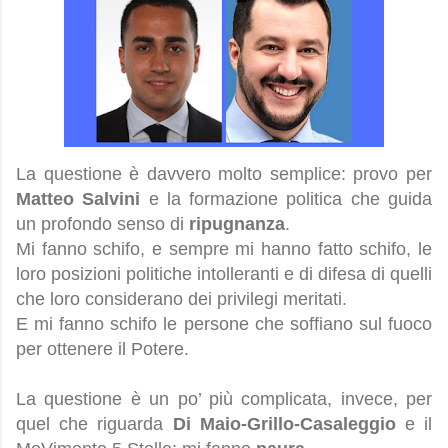
La questione è davvero molto semplice: provo per
Matteo Salvini
e la formazione politica che guida
un profondo senso di
ripugnanza
.
Mi fanno schifo, e sempre mi hanno fatto schifo, le
loro posizioni politiche intolleranti e di difesa di quelli
che loro considerano dei privilegi meritati.
E mi fanno schifo le persone che soffiano sul fuoco
per ottenere il Potere.
La questione è un po’ più complicata, invece, per
quel che riguarda
Di Maio-Grillo-Casaleggio
e il