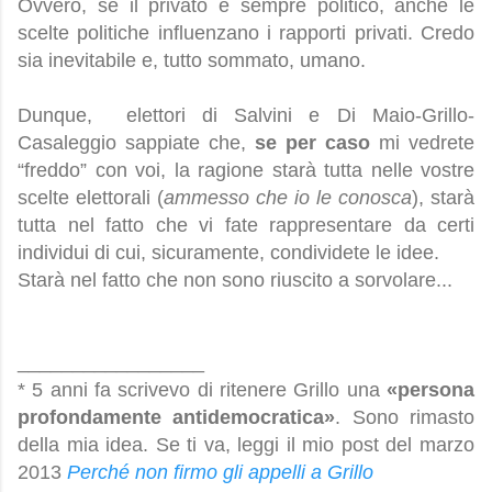
Ovvero, se il privato è sempre politico, anche le
scelte politiche influenzano i rapporti privati. Credo
sia inevitabile e, tutto sommato, umano.
Dunque, elettori di Salvini e Di Maio-Grillo-
Casaleggio sappiate che,
se
per caso
mi vedrete
“freddo” con voi, la ragione starà tutta nelle vostre
scelte elettorali (
ammesso che io le conosca
), starà
tutta nel fatto che vi fate rappresentare da certi
individui di cui, sicuramente, condividete le idee.
Starà nel fatto che non sono riuscito a sorvolare...
_________________
* 5 anni fa scrivevo di ritenere Grillo una
«persona
profondamente antidemocratica»
. Sono rimasto
della mia idea. Se ti va, leggi il mio post del marzo
2013
Perché non firmo gli appelli a Grillo