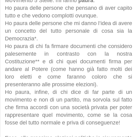
MoVimento 5 Stelle: mi fanno
paura
.
Ho paura delle persone che pensano di aver capito
tutto e che vedono complotti ovunque.
Ho paura delle persone che mi danno l’idea di avere
un concetto del tutto personale di cosa sia la
Democrazia*.
Ho paura di chi fa firmare documenti che considero
palesemente in contrasto con la nostra
Costituzione** e di chi quei documenti firma per
andare al Potere (come hanno già fatto molti dei
loro eletti e come faranno coloro che si
presenteranno alle prossime elezioni).
Ho paura, infine, di chi dice di far parte di un
movimento e non di un partito, ma sorvola sul fatto
che firma accordi con una società privata per poter
rappresentare quel movimento, come se la cosa
fosse del tutto normale e priva di conseguenze!