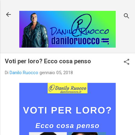
Passa ai contenuti principali
Voti per loro? Ecco cosa penso
Di
Danilo Ruocco
gennaio 05, 2018