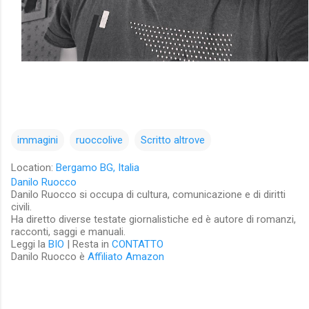
immagini
ruoccolive
Scritto altrove
Location:
Bergamo BG, Italia
Danilo Ruocco
Danilo Ruocco si occupa di cultura, comunicazione e di diritti
civili.
Ha diretto diverse testate giornalistiche ed è autore di romanzi,
racconti, saggi e manuali.
Leggi la
BIO
| Resta in
CONTATTO
Danilo Ruocco è
Affiliato Amazon
C
o