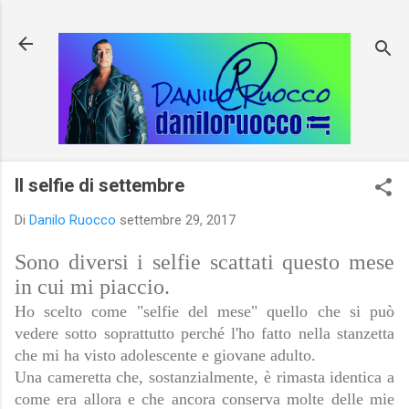
Passa ai contenuti principali
Il selfie di settembre
Di
Danilo Ruocco
settembre 29, 2017
Sono diversi i selfie scattati questo mese
in cui mi piaccio.
Ho scelto come "selfie del mese" quello che si può
vedere sotto soprattutto perché l'ho fatto nella stanzetta
che mi ha visto adolescente e giovane adulto.
Una cameretta che, sostanzialmente, è rimasta identica a
come era allora e che ancora conserva molte delle mie