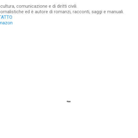
ltura, comunicazione e di diritti civili.
iornalistiche ed è autore di romanzi, racconti, saggi e manuali.
TATTO
Amazon