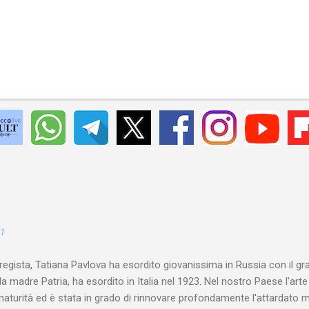
21
 regista, Tatiana Pavlova ha esordito giovanissima in Russia con il gr
la madre Patria, ha esordito in Italia nel 1923. Nel nostro Paese l'art
maturità ed è stata in grado di rinnovare profondamente l'attardato m