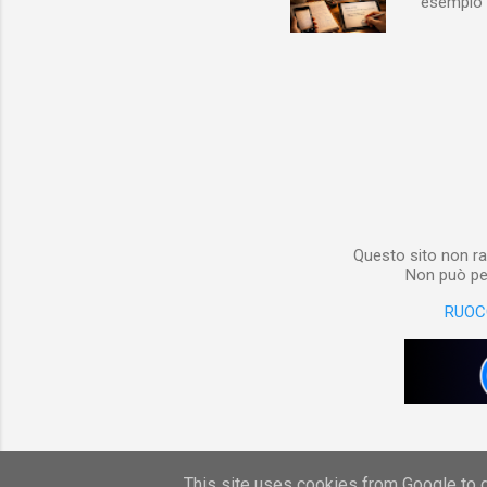
esempio e
quindi, 
Notebook 
non è sol
materiale
Notebook i
poterlo “
per digita
Questo sito non ra
Non può per
RUOC
This site uses cookies from Google to de