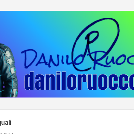
Passa ai contenuti principali
uali