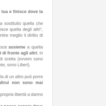
a tua e finisce dove la
 sostituito quella che
isce quella degli altri”,
re meglio il diritto di
nisce
assieme
a quella
 di fronte agli altri
, in
di scelta (ovvero sono
nte, sono Liberi).
la di un altro può porre
 altrui non sono mai
propria libertà a danno