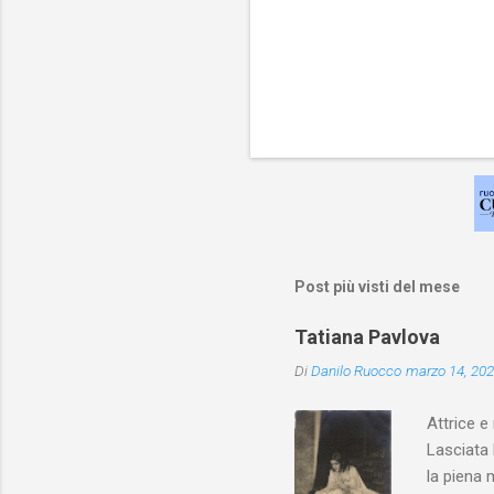
Post più visti del mese
Tatiana Pavlova
Di
Danilo Ruocco
marzo 14, 20
Attrice e
Lasciata 
la piena 