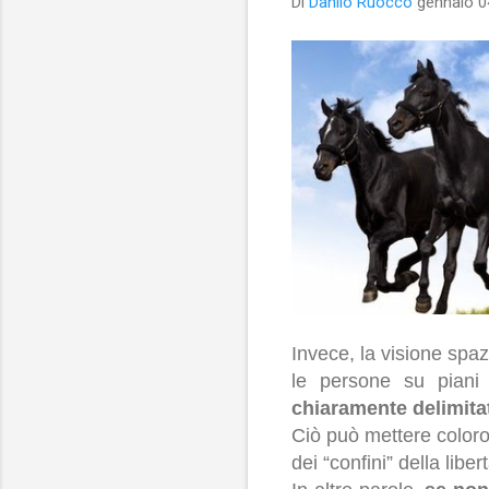
Di
Danilo Ruocco
gennaio 0
Invece, la visione spaz
le persone su piani
chiaramente delimita
Ciò può mettere coloro
dei “confini” della libert