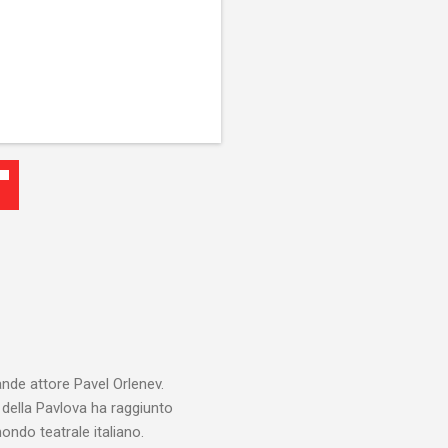
ande attore Pavel Orlenev.
e della Pavlova ha raggiunto
ondo teatrale italiano.