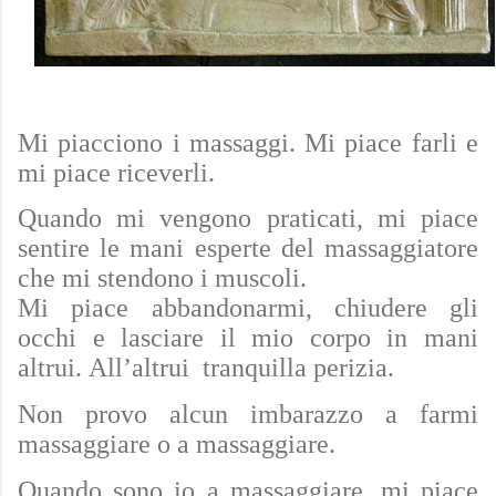
Mi piacciono i massaggi. Mi piace farli e
mi piace riceverli.
Quando mi vengono praticati, mi piace
sentire le mani esperte del massaggiatore
che mi stendono i muscoli.
Mi piace abbandonarmi, chiudere gli
occhi e lasciare il mio corpo
in mani
altrui
.
All’altrui
tranquilla perizia.
Non provo alcun imbarazzo a farmi
massaggiare o a massaggiare
.
Q
uando sono io a massaggiare, mi piace