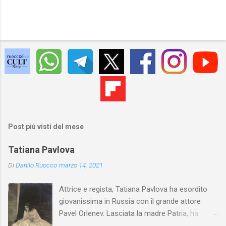
Post più visti del mese
Tatiana Pavlova
Di
Danilo Ruocco
marzo 14, 2021
Attrice e regista, Tatiana Pavlova ha esordito
giovanissima in Russia con il grande attore
Pavel Orlenev. Lasciata la madre Patria, ha
esordito in Italia nel 1923. Nel nostro Paese