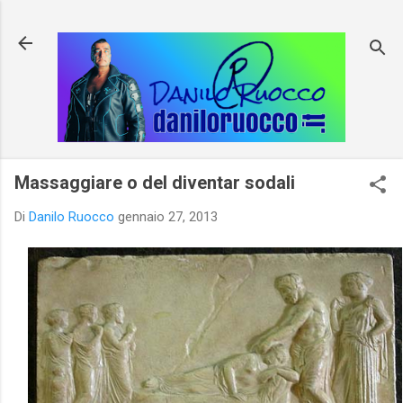
Passa ai contenuti principali
Massaggiare o del diventar sodali
Di
Danilo Ruocco
gennaio 27, 2013