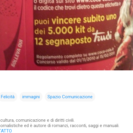
Felicità
immagini
Spazio Comunicazione
ltura, comunicazione e di diritti civili.
iornalistiche ed è autore di romanzi, racconti, saggi e manuali.
TATTO