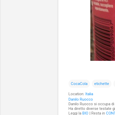
CocaCola
etichette
Location:
Italia
Danilo Ruocco
Danilo Ruocco si occupa di cu
Ha diretto diverse testate g
Leggi la
BIO
| Resta in
CON