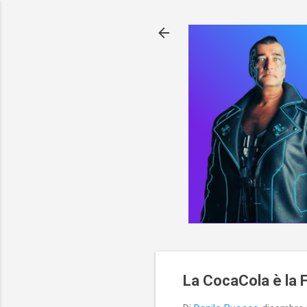
La CocaCola è la F