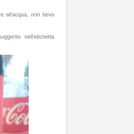
re all'acqua, non bevo
gerito nell'etichetta