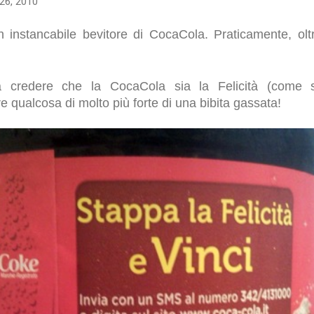
26, 2010
instancabile bevitore di CocaCola. Praticamente, olt
a credere che la CocaCola sia la Felicità (come sug
re qualcosa di molto più forte di una bibita gassata!