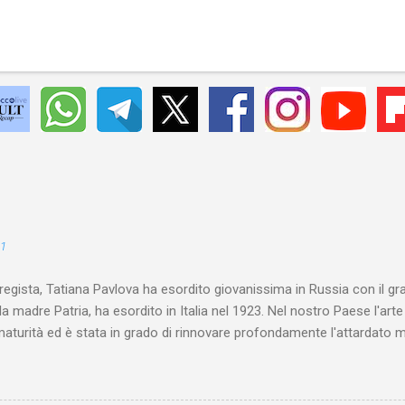
21
 regista, Tatiana Pavlova ha esordito giovanissima in Russia con il gr
la madre Patria, ha esordito in Italia nel 1923. Nel nostro Paese l'art
maturità ed è stata in grado di rinnovare profondamente l'attardato m