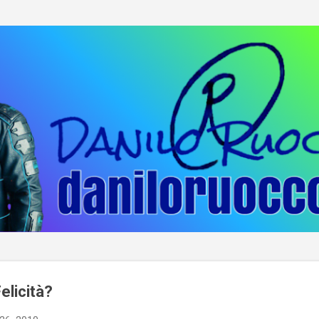
Passa ai contenuti principali
elicità?