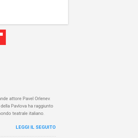
ande attore Pavel Orlenev.
e della Pavlova ha raggiunto
ondo teatrale italiano.
LEGGI IL SEGUITO