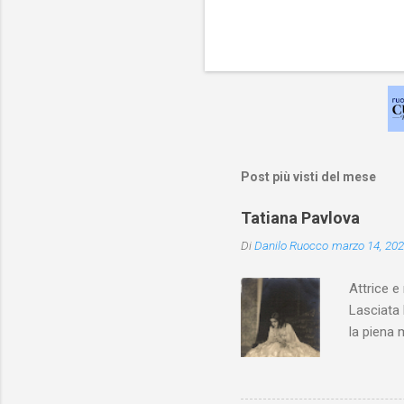
Post più visti del mese
Tatiana Pavlova
Di
Danilo Ruocco
marzo 14, 20
Attrice e
Lasciata 
la piena 