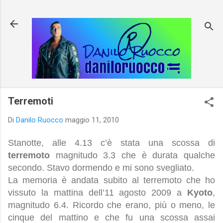
Passa ai contenuti principali
Terremoti
Di
Danilo Ruocco
maggio 11, 2010
Stanotte, alle 4.13 c’è stata una scossa di
terremoto
magnitudo 3.3 che è durata qualche
secondo. Stavo dormendo e mi sono svegliato.
La memoria è andata subito al terremoto che ho
vissuto la mattina dell’11 agosto 2009 a
Kyoto
,
magnitudo 6.4. Ricordo che erano, più o meno, le
cinque del mattino e che fu una scossa assai