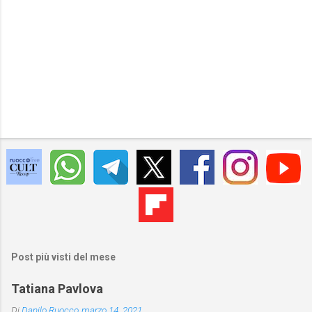
Post più visti del mese
Tatiana Pavlova
Di
Danilo Ruocco
marzo 14, 2021