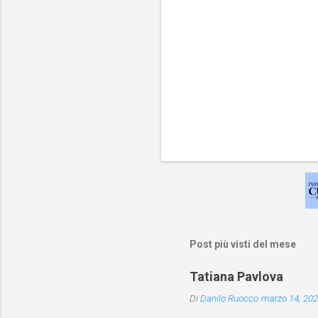
Post più visti del mese
Tatiana Pavlova
Di
Danilo Ruocco
marzo 14, 20