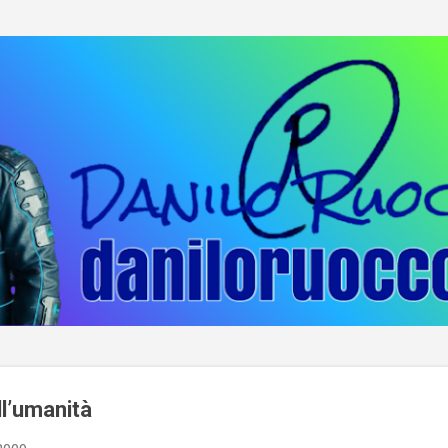
Passa ai contenuti principali
ll’umanità