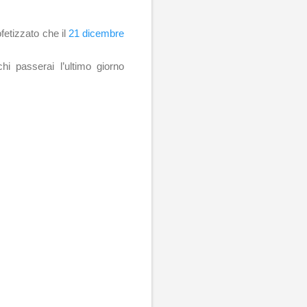
etizzato che il
21 dicembre
i passerai l’ultimo giorno