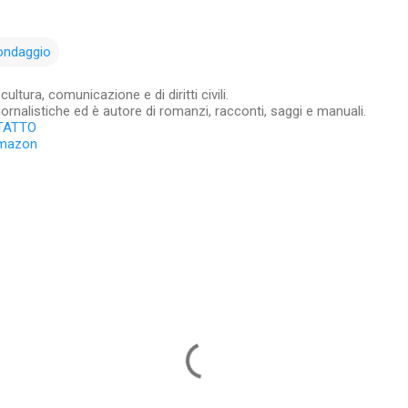
ondaggio
ltura, comunicazione e di diritti civili.
iornalistiche ed è autore di romanzi, racconti, saggi e manuali.
TATTO
Amazon