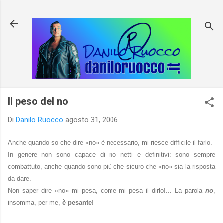
Passa ai contenuti principali
Il peso del no
Di
Danilo Ruocco
agosto 31, 2006
Anche quando so che dire «no» è necessario, mi riesce difficile il farlo.
In genere non sono capace di no netti e definitivi: sono sempre
combattuto, anche quando sono più che sicuro che «no» sia la risposta
da dare.
Non saper dire «no» mi pesa, come mi pesa il dirlo!... La parola
no
,
insomma, per me,
è pesante
!