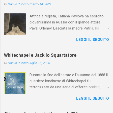
Di
Danilo Ruocco
marzo 14, 2021
Attrice e regista, Tatiana Pavlova ha esordito
giovanissima in Russia con il grande attore
Pavel Orlenev. Lasciata la madre Patria, ha
esordito in Italia nel 1923. Nel nostro Paese
LEGGI IL SEGUITO
l'arte della Pavlova ha raggiunto la piena
maturità ed è stata in grado di rinnovare
profondamente l'attardato mondo teatrale
Whitechapel e Jack lo Squartatore
italiano.
Di
Danilo Ruocco
luglio 16, 2026
Durante la fine dell’estate e l’autunno del 1888 il
quartiere londinese di Whitechapel fu
terrorizzato da una serie di efferati omicidi,
cinque dei quali vennero addebitati a un
LEGGI IL SEGUITO
assassino ribattezzato Jack lo Squartatore la
cui identità, tutt’oggi, resta ignota. Paul Begg in
Jack lo Squartatore: la vera storia , edito da