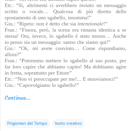
Ett.: “Sì, altrimenti ci avrebbero
inviato
un messaggio
scritto o vocale… Qualcosa di più diretto dello
spostamento di uno sgabello, insomma!”
Giu.: “Ripeto: non è detto che sia
intenzionale
!”
Fran.: “Finora, però, la scena era rimasta identica a se
stessa! Ora, invece, lo sgabello è stato mosso… Anche
io penso sia un messaggio: sanno che siamo qui!”
Giu.: “Ok, mi avete convinto… Come rispondiamo,
allora?”
Fran.: “Potremmo mettere lo sgabello al suo posto, per
far loro capire che abbiamo capito! Ma dobbiamo agire
in fretta, soprattutto per Ettore”
Ett.: “Non vi preoccupate per me!... E muoviamoci!”
Giu.: “Capovolgiamo lo sgabello!”
Continua...
Prigionieri del Tempo
testo creativo