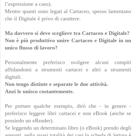
l’espressione a caso).
Mentre quanti sono legati al Cartaceo, spesso lamentano 
che il Digitale è privo di carattere.
Ma davvero si deve scegliere tra Cartaceo e Digitale? 
Non è più produttivo unire Cartaceo e Digitale in un 
unico flusso di lavoro?
Personalmente preferisco svolgere alcuni compiti 
affidandomi a strumenti cartacei e altri a strumenti 
digitali.
Non tengo distinte e separate le due attività.
Anzi le unisco costantemente.
Per portare qualche esempio, dirò che - in genere - 
preferisco leggere libri cartacei e non eBook (anche se 
possiedo un eReader).
Se leggendo un determinato libro (o eBook) prendo degli 
appunti, nella quasi totalità dei casi la scheda di lettura è 