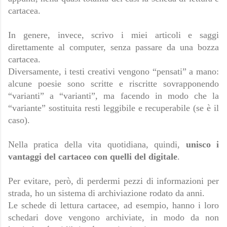
cartacea.
In genere, invece, scrivo i miei articoli e saggi 
direttamente al computer, senza passare da una bozza 
cartacea.
Diversamente, i testi creativi vengono “pensati” a mano: 
alcune poesie sono scritte e riscritte sovrapponendo 
“varianti” a “varianti”, ma facendo in modo che la 
“variante” sostituita resti leggibile e recuperabile (se è il 
caso).
Nella pratica della vita quotidiana, quindi, 
unisco i 
vantaggi del cartaceo con quelli del digitale
.
Per evitare, però, di perdermi pezzi di informazioni per 
strada, ho un sistema di archiviazione rodato da anni.
Le schede di lettura cartacee, ad esempio, hanno i loro 
schedari dove vengono archiviate, in modo da non 