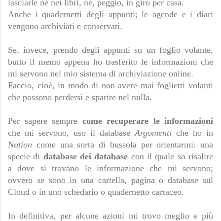
lasciarle né nei libri, né, peggio, in giro per casa.
Anche i quadernetti degli appunti; le agende e i diari 
vengono archiviati e conservati.
Se, invece, prendo degli appunti su un foglio volante, 
butto il memo appena ho trasferito le informazioni che 
mi servono nel mio sistema di archiviazione online.
Faccio, cioè, in modo di non avere mai foglietti volanti 
che possono perdersi e sparire nel nulla.
Per sapere sempre 
come recuperare le informazioni 
che mi servono, uso il database 
Argomenti
 che ho in 
Notion
 come una sorta di bussola per orientarmi: una 
specie di 
database dei database
 con il quale so risalire 
a dove si trovano le informazione che mi servono; 
ovvero se sono in una cartella, pagina o database sul 
Cloud o in uno schedario o quadernetto cartaceo.
In definitiva, per alcune azioni mi trovo meglio e più 