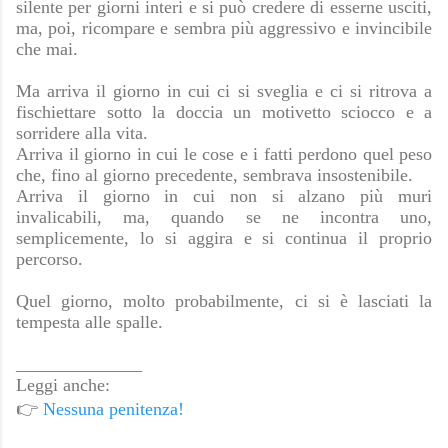
silente per giorni interi e si può credere di esserne usciti,
ma, poi, ricompare e sembra più aggressivo e invincibile
che mai.
Ma arriva il giorno in cui ci si sveglia e ci si ritrova a
fischiettare sotto la doccia un motivetto sciocco e a
sorridere alla vita.
Arriva il giorno in cui le cose e i fatti perdono quel peso
che, fino al giorno precedente, sembrava insostenibile.
Arriva il giorno in cui non si alzano più muri
invalicabili, ma, quando se ne incontra uno,
semplicemente, lo si aggira e si continua il proprio
percorso.
Quel giorno, molto probabilmente, ci si è lasciati la
tempesta alle spalle.
______________
Leggi anche:
👉
Nessuna penitenza!