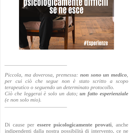
___________________________________
Piccola, ma doverosa, premessa:
non sono un medico
,
per cui ciò che segue non è stato scritto a scopo
terapeutico o seguendo un determinato protocollo.
Ciò che leggerai è solo un dato;
un fatto esperienziale
(e non solo mio).
___________________________________
Di cause per
essere psicologicamente provati
, anche
indipendenti dalla nostra possibilità di intervento, ce ne