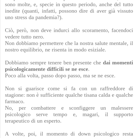
sono molte, e, specie in questo periodo, anche del tutto
inedite (quanti, infatti, possono dire di aver già vissuto
uno stress da pandemia?).
Ciò, però, non deve indurci allo scoramento, facendoci
vedere tutto nero.
Non dobbiamo permettere che la nostra salute mentale, il
nostro equilibrio, ne risenta in modo esiziale.
Dobbiamo sempre tenere ben presente che
dai momenti
psicologicamente difficili se ne esce
.
Poco alla volta, passo dopo passo, ma se ne esce.
Non si guarisce come si fa con un raffreddore di
stagione: non è sufficiente qualche tisana calda e qualche
farmaco.
No, per combattere e sconfiggere un malessere
psicologico serve tempo e, magari, il supporto
terapeutico di un esperto.
A volte, poi, il momento di down psicologico resta